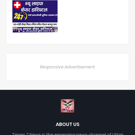
Responsive Advertisement
ABOUT US
Times 7 News is the emerging news channel of Uttar