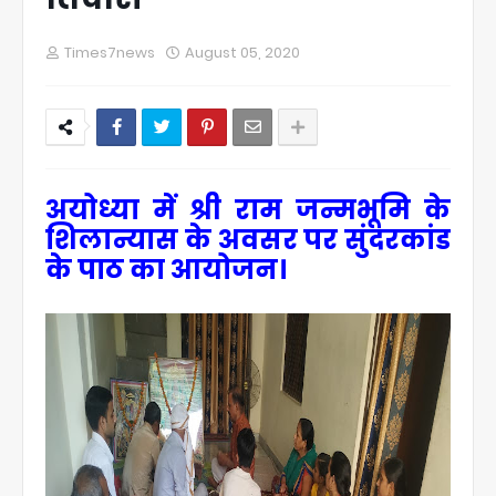
Times7news
August 05, 2020
अयोध्या में श्री राम जन्मभूमि के
शिलान्यास के अवसर पर सुंदरकांड
के पाठ का आयोजन।