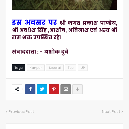
इस अवसर पर
श्री जगत प्रकाश पाण्डेय,
श्री अवधेश सिंह ,आशीष, अविनाश एवं अन्य श्री
राम भक्त उपस्थित रहे।
संवाददाता : - अशोक दुबे
Tags
Kanpur
Special
Top
UP
Previous Post
Next Post