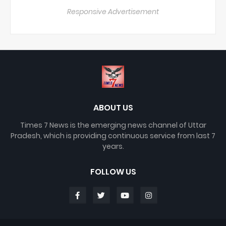
Responsive Advertisement
ABOUT US
Times 7 News is the emerging news channel of Uttar
Pradesh, which is providing continuous service from last 7
years.
FOLLOW US