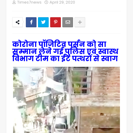
Times7news
April 29, 2020
कोरोना पॉजिटिव पर्सन को सा
सम्मान लेने गई पुलिस एवं स्वास्थ
विभाग टीम का ईंट पत्थरों से स्वाग