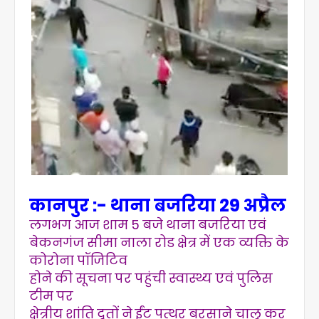
कानपुर :- थाना बजरिया 29 अप्रैल
लगभग आज शाम 5 बजे थाना बजरिया एवं
बेकनगंज सीमा नाला रोड क्षेत्र में एक व्यक्ति के
कोरोना पॉजिटिव
होने की सूचना पर पहुंची स्वास्थ्य एवं पुलिस
टीम पर
क्षेत्रीय शांति दूतों ने ईंट पत्थर बरसाने चालू कर