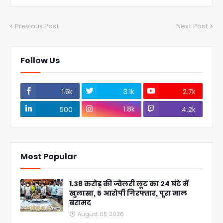
Previous Post
Next Post
Follow Us
1.5k
3.1k
2.7k
1.8k
500
4.2k
Most Popular
1.38 करोड़ की ज्वेलरी लूट का 24 घंटे में
खुलासा, 5 आरोपी गिरफ्तार, पूरा माल
बरामद
August 05, 2026