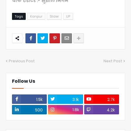
चीफ एडीटर :- सुशील निगम
Tags
Kanpur
Slider
UP
Previous Post
Next Post
Follow Us
1.5k
3.1k
2.7k
1.8k
500
4.2k