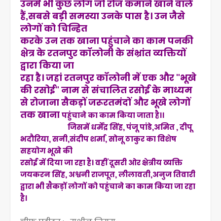
उनमें भी कुछ लोग जो रोज कमाने खाने वाले
हैं,सबसे बड़ी समस्या उनके पास है। उन जैसे
लोगों को चिन्हित
करके उन तक खाना पहुंचाने का काम पनकी
क्षेत्र के रतनपुर कॉलोनी के संभ्रांत व्यक्तियों
द्वारा किया जा
रहा है। जहां रतनपुर कॉलोनी में एक और "भूखे
की रसोई" नाम से संचालित रसोई के माध्यम
से रोजाना सैकड़ों जरूरतमंदों और भूखे लोगों
तक खाना
पहुंचाने का काम किया जाता है।।
जिसमें धर्मेंद्र सिंह, पंजू पांडे,अमित
, दीपू
भदौरिया, सनी,संदीप शर्मा, सोनू ठाकुर का विशेष
सहयोग भूखे की
रसोई में दिया जा रहा है। वहीं दूसरी ओर क्षेत्रीय व्यक्ति
जयकरन सिंह, अश्वनी राजपूत, लीलावती,अनुज तिवारी
द्वारा भी सैकड़ों लोगों को पहुंचाने का काम किया जा रहा
है।